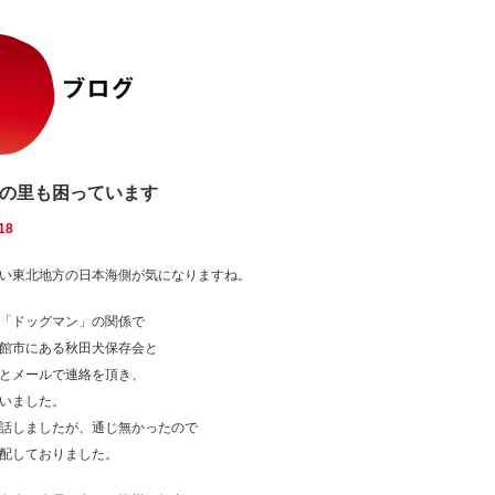
の里も困っています
18
い東北地方の日本海側が気になりますね。
「ドッグマン」の関係で
館市にある秋田犬保存会と
とメールで連絡を頂き、
いました。
話しましたが、通じ無かったので
配しておりました。